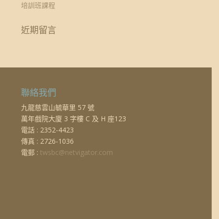
培訓班課程
近期留言
聯絡我們
九龍慈雲山毓華里 57 號
萬年戲院大廈 3 字樓 C 及 H 座123
電話 : 2352-4423
傳真 : 2726-1036
電郵 :
twsbc@netvigator.com